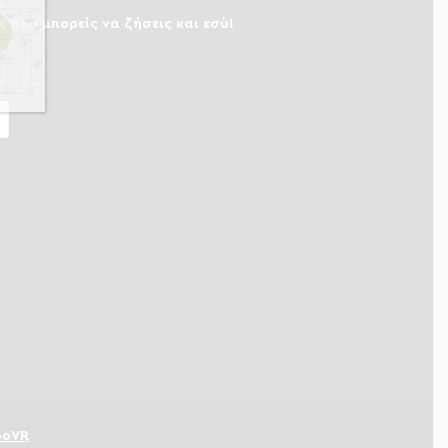
ς που μπορείς να ζήσεις και εσύ!
GoVR