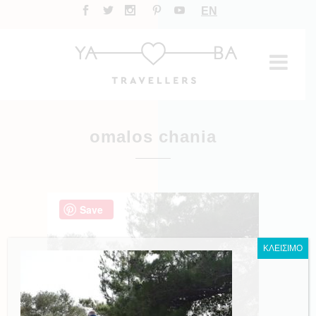
EN
omalos chania
Save
ΚΛΕΙΣΙΜΟ