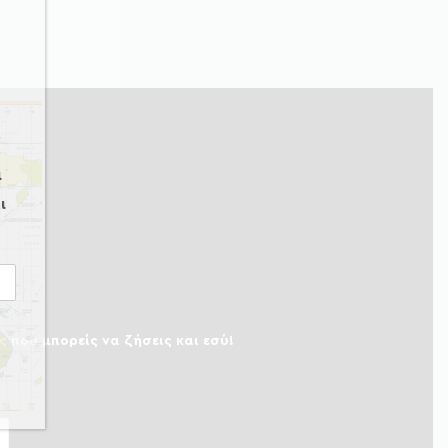
α
ι
ς που μπορείς να ζήσεις και εσύ!