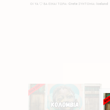
ΟΙ YA
BA ΕΙΝΑΙ ΤΩΡΑ:
Crete
ΣΥΝΤΟΜΑ:
Iceland