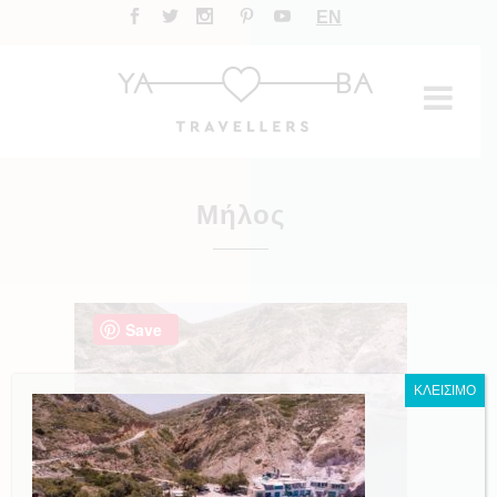
EN
Μήλος
Save
ΚΛΕΙΣΙΜΟ