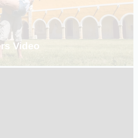
ers Video