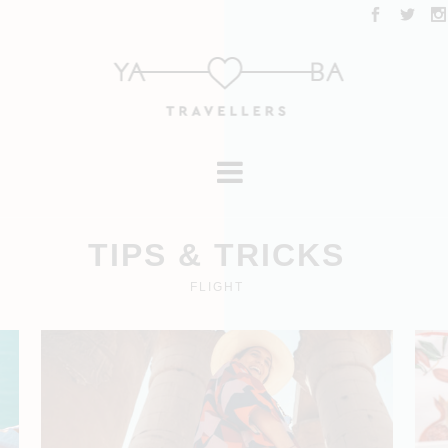
TIPS & TRICKS
FLIGHT