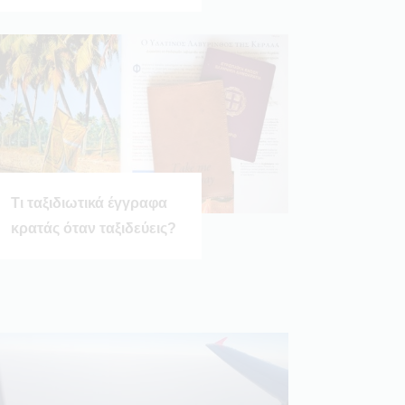
Τι ταξιδιωτικά έγγραφα
κρατάς όταν ταξιδεύεις?