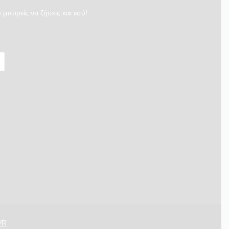
 μπορείς να ζήσεις και εσύ!
VR