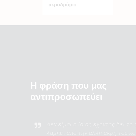
αεροδρόμιο
Η φράση που μας
αντιπροσωπεύει
Δεν είμαι ο ίδιος έχοντας δει το
λάμπει από την άλλη άκρη του κ