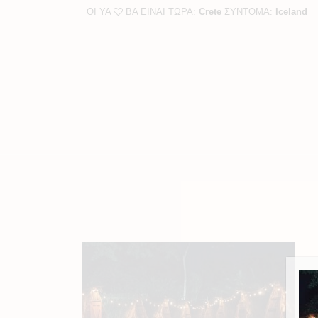
ΟΙ YA
BA ΕΙΝΑΙ ΤΩΡΑ:
Crete
ΣΥΝΤΟΜΑ:
Iceland