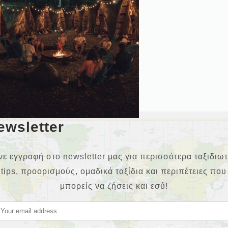
ewsletter
νε εγγραφή στο newsletter μας για περισσότερα ταξιδιωτ
NEWSLETTER
tips, προορισμούς, ομαδικά ταξίδια και περιπέτειες που
μπορείς να ζήσεις και εσύ!
Θέλεις και εσύ να γυρίσεις τον κόσμο;