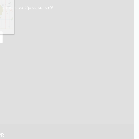
 μπορείς να ζήσεις και εσύ!
VR