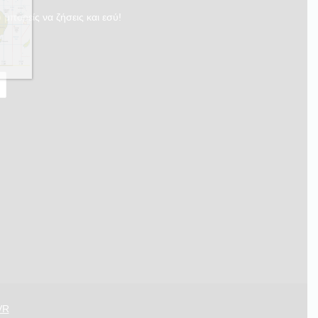
 μπορείς να ζήσεις και εσύ!
VR