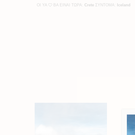
ΟΙ YA
BA ΕΙΝΑΙ ΤΩΡΑ:
Crete
ΣΥΝΤΟΜΑ:
Iceland