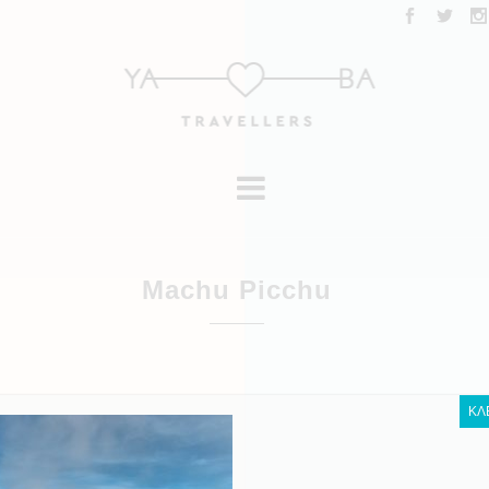
Machu Picchu
ΚΛ