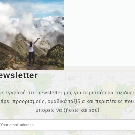
ewsletter
νε εγγραφή στο newsletter μας για περισσότερα ταξιδιωτ
NEWSLETTER
tips, προορισμούς, ομαδικά ταξίδια και περιπέτειες που
μπορείς να ζήσεις και εσύ!
Θέλεις και εσύ να γυρίσεις τον κόσμο;