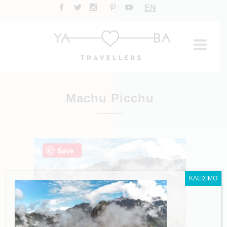
EN
Machu Picchu
Save
ΚΛΕΙΣΙΜΟ