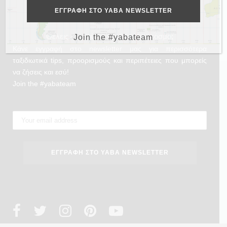
Θέλεις και εσύ να γυρίσεις τον κόσμο;
Join the #yabateam
Κάνε εγγραφή στο newsletter μας για περισσότερα
ταξιδιωτικά tips, προορισμούς και περιπέτειες που μπορείς
να ζήσεις και εσύ!
Join the #yabateam