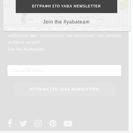
Θέλεις και εσύ να γυρίσεις τον κόσμο;
Join the #yabateam
Κάνε εγγραφή στο newsletter μας για περισσότερα
ταξιδιωτικά tips, προορισμούς και περιπέτειες που μπορείς
να ζήσεις και εσύ!
Join the #yabateam