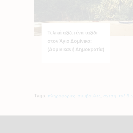
Τελικά αξίζει ένα ταξίδι
στον Άγιο Δομίνικο;
(Δομινικανή Δημοκρατία)
Tags:
πληροφοριες
,
συμβουλες
,
σχεση
,
ταξιδι