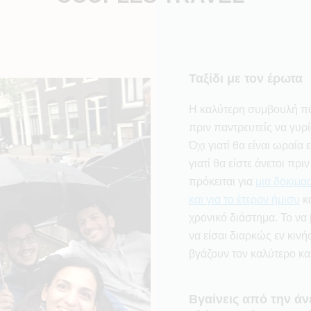
Ταξίδι με τον έρωτα
Η καλύτερη συμβουλή που
πριν παντρευτείς να γυρί
Όχι γιατί θα είναι ωραία 
γιατί θα είστε άνετοι πριν
πρόκειται για
μια δοκιμα
και για το έτερον ήμισυ
κα
χρονικό διάστημα. Το να
να είσαι διαρκώς εν κιν
βγάζουν τον καλύτερο και
Βγαίνεις από την άν