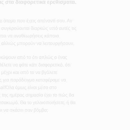
ς στα διαφορετικά ερεθίσματα.
 το άτομο που έχεις απέναντί σου. Αν
ς συγκρούονται διαρκώς υπό αυτές τις
πει να αναθεωρήσεις κάποια
ς αλλιώς μπορούν να λειτουργήσουν.
κύψουν από το ότι απλώς ο ένας
έλετε να φάτε κάτι διαφορετικό, ότι
 μέχρι και από το να βγάλετε
ίς για παράδειγμα καταφέραμε να
al!Όλα όμως είναι μέσα στο
 της ημέρας σημασία έχει το πώς θα
 τσακωμό. Θα το γελοιοποιήσετε, ή θα
ρι να σκάσει σαν βόμβα;