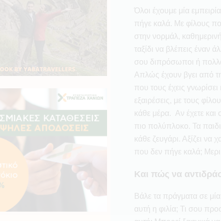
Όλοι έχουμε μία εμπειρία
πήγε καλά. Με φίλους πο
στην νορμάλ, καθημερινή
ταξίδι να βλέπεις έναν άλλ
σου διπρόσωποι ή πολλα
Απλώς έχουν βγει από τη
που τους έχεις γνωρίσει 
εξαιρέσεις, με τους φίλο
κάθε μέρα. Αν έχετε και 
πιο πολύπλοκο. Τα παιδιά
κάθε ζευγάρι. Αξίζει να χ
που δεν πήγε καλά; Μερι
Και πώς να αντιδράσ
Βάλε τα πράγματα σε μία 
αυτή η φιλία; Τι σου προ