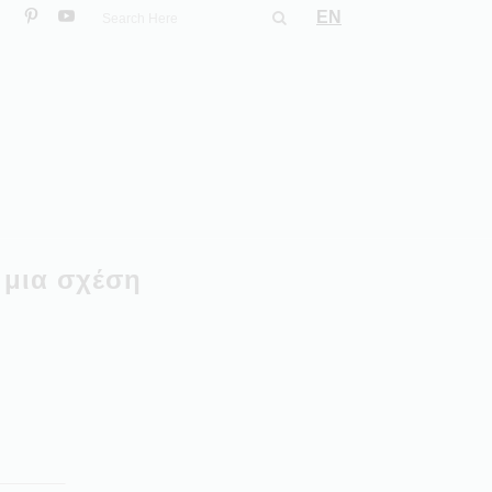
EN
 μια σχέση