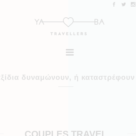
ταξίδια δυναμώνουν, ή καταστρέφουν
COUPLES TRAVEL