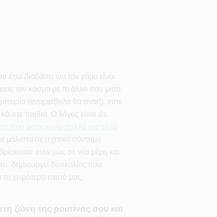
 έχω διαβάσει για τον γάμο είναι
σεις τον κόσμο με το άλλο σου μισό.
εμπειρία (αναμφίβολα θα είναι!), ούτε
 κάνετε παιδιά. Ο λόγος είναι ότι
σία που φανερώνει πολλά για σένα
ι μάλιστα σε σχετικά σύντομο
 βρίσκεσαι συνεχώς σε νέα μέρη και
ήσει δημιουργεί δυσκολίες που
 το χειρότερο εαυτό μας.
ετη ζώνη της ρουτίνας σου και