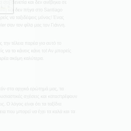
στη Βενετία και δεν ανέβηκα σε
τη και δεν πήγα στο Santiago
είς να ταξιδέψεις μόνος! Ένας
ler σαν τον φίλο μας τον Γιάννη.
ς την τέλεια παρέα για αυτό το
ίς να το κάνεις κάνε το! Αν μπορείς
παρέα ακόμη καλύτερα.
όν στο αρχικό ερώτημά μας, τα
ουσιαστικές σχέσεις και καταστρέφουν
ς. Ο λόγος είναι ότι τα ταξίδια
ια που μπορεί να έχει τα καλά και τα