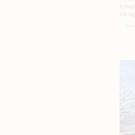
έχουμε 
ένα τα
Shar