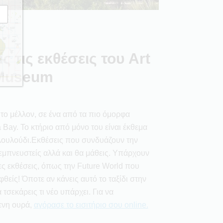
ς τις εκθέσεις του Art
 Museum
το μέλλον, σε ένα από τα πιο όμορφα
 Bay. Το κτήριο από μόνο του είναι έκθεμα
λουλούδι.Εκθέσεις που συνδυάζουν την
 εμπνευστείς αλλά και θα μάθεις. Υπάρχουν
ς εκθέσεις, όπως την Future World που
φθείς! Όποτε αν κάνεις αυτό το ταξίδι στην
τσεκάρεις τι νέο υπάρχει. Για να
ενη ουρά,
αγόρασε το εισιτήριο σου online.