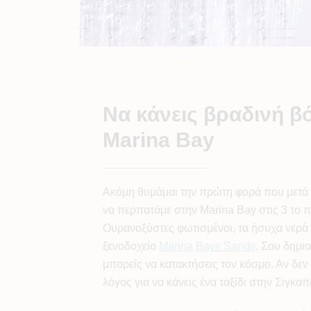
Να κάνεις βραδινή β
Marina Bay
Ακόμη θυμάμαι την πρώτη φορά που μετά α
να περπατάμε στην Marina Bay στις 3 το π
Ουρανοξύστες φωτισμένοι, τα ήσυχα νερά τ
ξενοδοχείο
Marina Bays Sands
. Σου δημι
μπορείς να κατακτήσεις τον κόσμο. Αν δεν 
λόγος για να κάνεις ένα ταξίδι στην Σιγκαπο