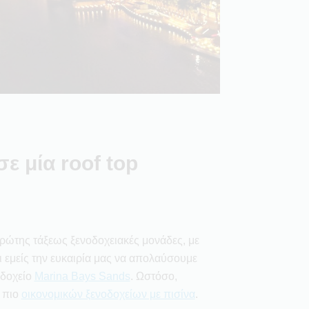
σε μία roof top
ώτης τάξεως ξενοδοχειακές μονάδες, με
ι εμείς την ευκαιρία μας να απολαύσουμε
οδοχείο
Marina Bays Sands
. Ωστόσο,
 πιο
οικονομικών ξενοδοχείων με πισίνα
.