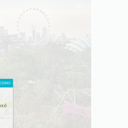
ΕΙΣΙΜΟ
ικά