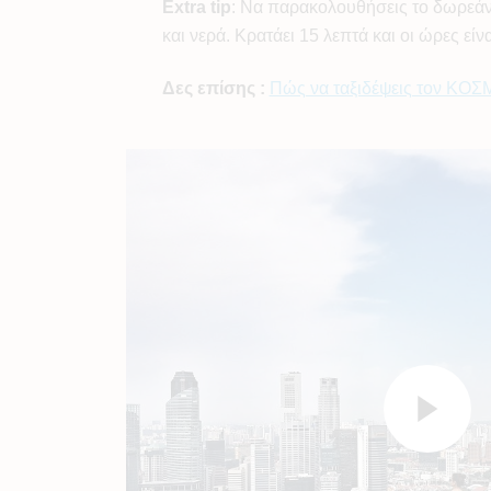
Extra
tip
: Να παρακολουθήσεις το δωρεάν
και νερά. Κρατάει 15 λεπτά και οι ώρες είν
Δες επίσης :
Πώς να ταξιδέψεις τον ΚΟΣΜ