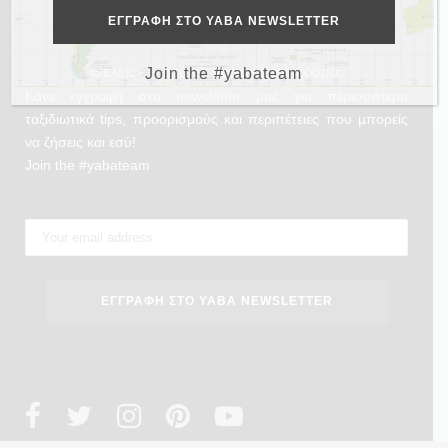
Θέλεις και εσύ να γυρίσεις τον κόσμο;
Join the #yabateam
Κάνε εγγραφή στο newsletter μας για περισσότερα
ταξιδιωτικά tips, προορισμούς και περιπέτειες που μπορείς
να ζήσεις και εσύ!
Join the #yabateam