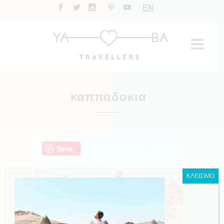
EN
καππαδοκια
Save
ΚΛΕΙΣΙΜΟ