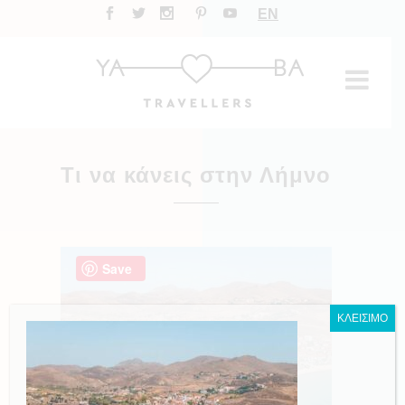
EN
Τι να κάνεις στην Λήμνο
Save
ΚΛΕΙΣΙΜΟ