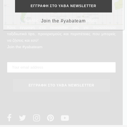
Θέλεις και εσύ να γυρίσεις τον κόσμο;
Join the #yabateam
Κάνε εγγραφή στο newsletter μας για περισσότερα
ταξιδιωτικά tips, προορισμούς και περιπέτειες που μπορείς
να ζήσεις και εσύ!
Join the #yabateam