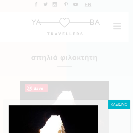
EN
σπηλιά φιλοκτήτη
Save
ΚΛΕΙΣΙΜΟ