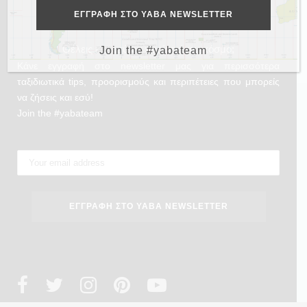
Θέλεις και εσύ να γυρίσεις τον κόσμο;
Join the #yabateam
Κάνε εγγραφή στο newsletter μας για περισσότερα
ταξιδιωτικά tips, προορισμούς και περιπέτειες που μπορείς
να ζήσεις και εσύ!
Join the #yabateam