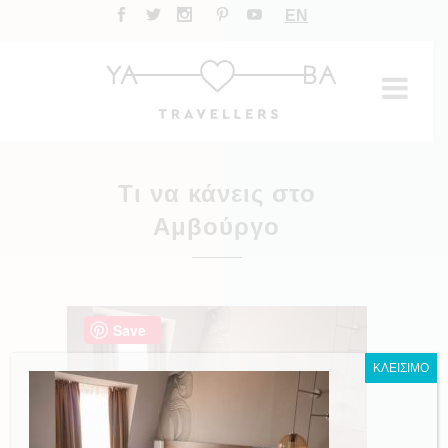
EN
Τι να κάνεις στο
Αμβούργο
Save
ΚΛΕΙΣΙΜΟ