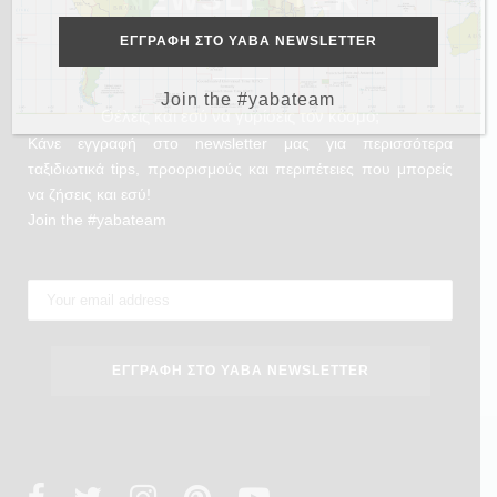
Join the #yabateam
Θέλεις και εσύ να γυρίσεις τον κόσμο;
Κάνε εγγραφή στο newsletter μας για περισσότερα
ταξιδιωτικά tips, προορισμούς και περιπέτειες που μπορείς
να ζήσεις και εσύ!
Join the #yabateam