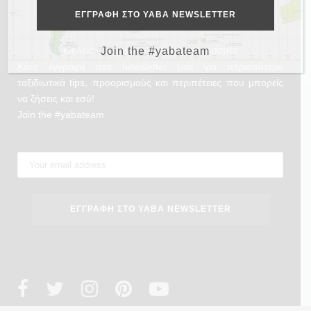
Θέλεις και εσύ να γυρίσεις τον κόσμο;
Join the #yabateam
Κάνε εγγραφή στο newsletter μας για περισσότερα
ταξιδιωτικά tips, προορισμούς και περιπέτειες που μπορείς
να ζήσεις και εσύ!
Join the #yabateam