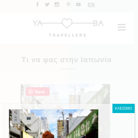
EN
Τι να φας στην Ιαπωνία
Save
ΚΛΕΙΣΙΜΟ