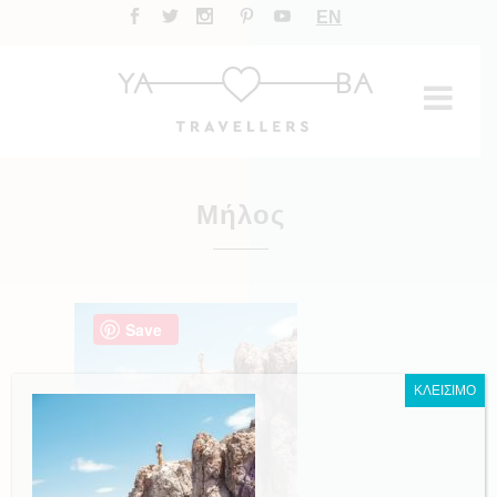
EN
Μήλος
Save
ΚΛΕΙΣΙΜΟ