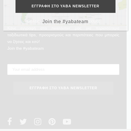
Θέλεις και εσύ να γυρίσεις τον κόσμο;
Join the #yabateam
Κάνε εγγραφή στο newsletter μας για περισσότερα
ταξιδιωτικά tips, προορισμούς και περιπέτειες που μπορείς
να ζήσεις και εσύ!
Join the #yabateam