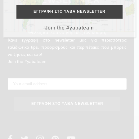
Join the #yabateam
Θέλεις και εσύ να γυρίσεις τον κόσμο;
Κάνε εγγραφή στο newsletter μας για περισσότερα
ταξιδιωτικά tips, προορισμούς και περιπέτειες που μπορείς
να ζήσεις και εσύ!
Join the #yabateam