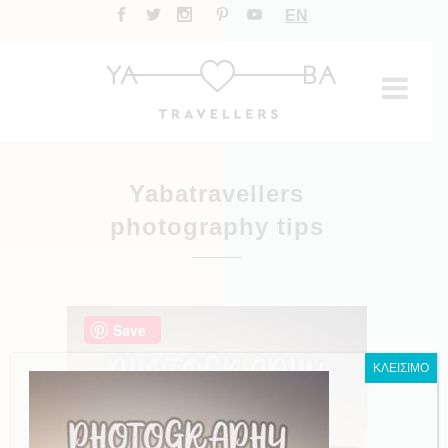
EN
Yabatravellers
photography tips
Save
ΚΛΕΙΣΙΜΟ