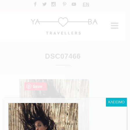
EN
DSC07466
Save
ΚΛΕΙΣΙΜΟ