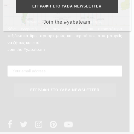
Θέλεις και εσύ να γυρίσεις τον κόσμο;
Join the #yabateam
Κάνε εγγραφή στο newsletter μας για περισσότερα
ταξιδιωτικά tips, προορισμούς και περιπέτειες που μπορείς
να ζήσεις και εσύ!
Join the #yabateam