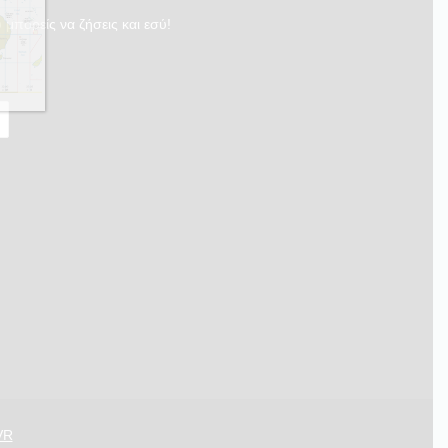
 μπορείς να ζήσεις και εσύ!
VR