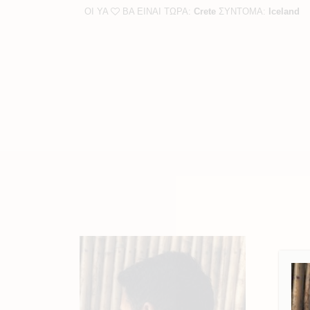
ΟΙ YA
BA ΕΙΝΑΙ ΤΩΡΑ:
Crete
ΣΥΝΤΟΜΑ:
Iceland