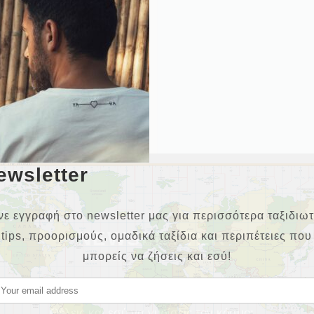
ewsletter
νε εγγραφή στο newsletter μας για περισσότερα ταξιδιωτ
NEWSLETTER
tips, προορισμούς, ομαδικά ταξίδια και περιπέτειες που
μπορείς να ζήσεις και εσύ!
Θέλεις και εσύ να γυρίσεις τον κόσμο;