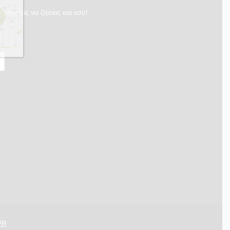
 μπορείς να ζήσεις και εσύ!
VR