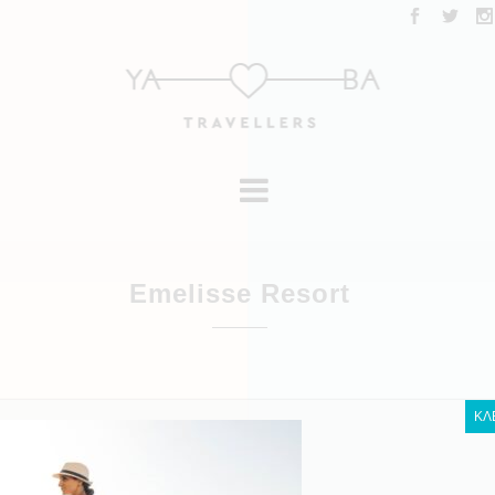
Emelisse Resort
ΚΛ