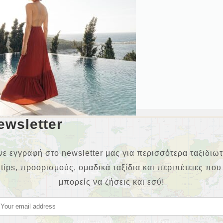
ewsletter
νε εγγραφή στο newsletter μας για περισσότερα ταξιδιωτ
NEWSLETTER
tips, προορισμούς, ομαδικά ταξίδια και περιπέτειες που
μπορείς να ζήσεις και εσύ!
Θέλεις και εσύ να γυρίσεις τον κόσμο;