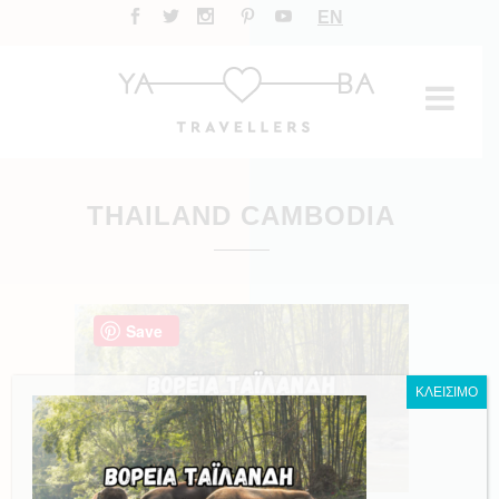
EN
THAILAND CAMBODIA
Save
ΚΛΕΙΣΙΜΟ