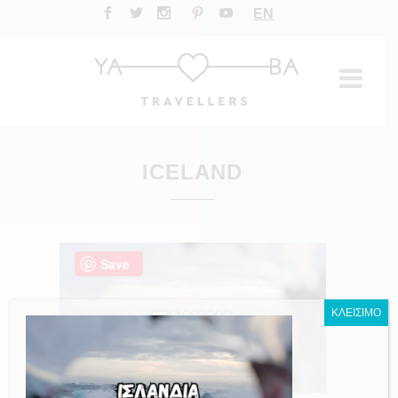
EN
ICELAND
Save
ΚΛΕΙΣΙΜΟ