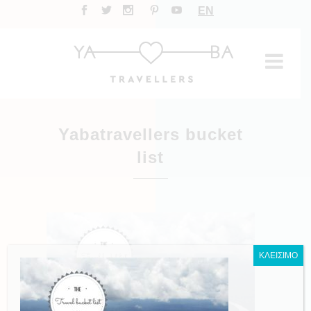
EN
Yabatravellers bucket
list
ΚΛΕΙΣΙΜΟ
Save