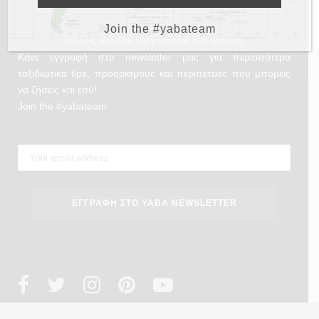
Join the #yabateam
Θέλεις και εσύ να γυρίσεις τον κόσμο;
Κάνε εγγραφή στο newsletter μας για περισσότερα
ταξιδιωτικά tips, προορισμούς και περιπέτειες που μπορείς
να ζήσεις και εσύ!
Join the #yabateam